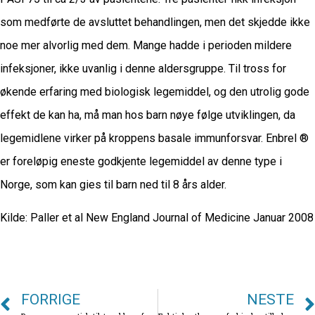
som medførte de avsluttet behandlingen, men det skjedde ikke
noe mer alvorlig med dem. Mange hadde i perioden mildere
infeksjoner, ikke uvanlig i denne aldersgruppe. Til tross for
økende erfaring med biologisk legemiddel, og den utrolig gode
effekt de kan ha, må man hos barn nøye følge utviklingen, da
legemidlene virker på kroppens basale immunforsvar. Enbrel ®
er foreløpig eneste godkjente legemiddel av denne type i
Norge, som kan gies til barn ned til 8 års alder.
Kilde: Paller et al New England Journal of Medicine Januar 2008
FORRIGE
NESTE