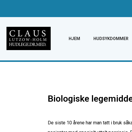
HJEM
HUDSYKDOMMER
Biologiske legemiddel
De siste 10 årene har man tatt i bruk så