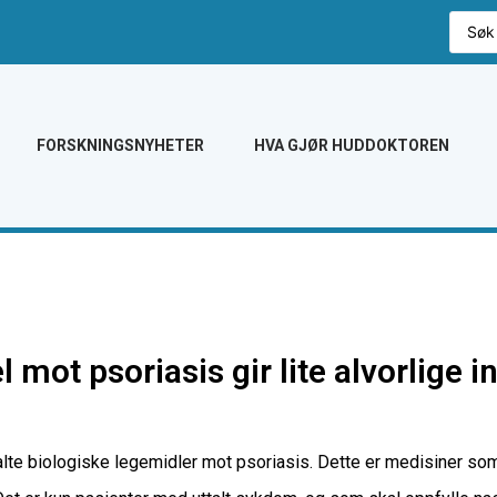
FORSKNINGSNYHETER
HVA GJØR HUDDOKTOREN
 mot psoriasis gir lite alvorlige i
kalte biologiske legemidler mot psoriasis. Dette er medisiner som