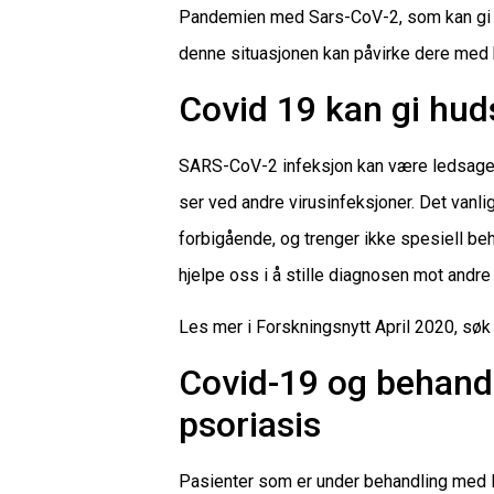
Pandemien med Sars-CoV-2, som kan gi sy
denne situasjonen kan påvirke dere med
Covid 19 kan gi hu
SARS-CoV-2 infeksjon kan være ledsaget 
ser ved andre virusinfeksjoner. Det van
forbigående, og trenger ikke spesiell be
hjelpe oss i å stille diagnosen mot andr
Les mer i Forskningsnytt April 2020, sø
Covid-19 og behand
psoriasis
Pasienter som er under behandling med MT