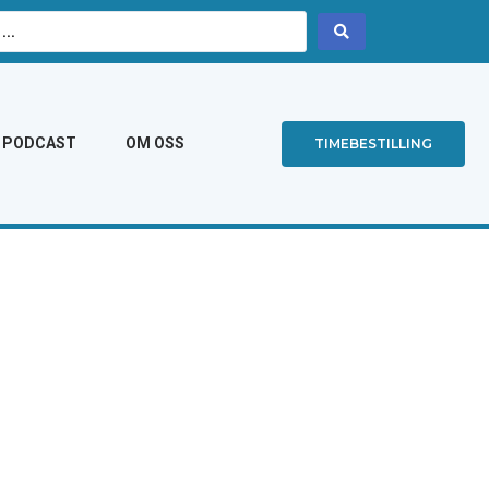
PODCAST
OM OSS
TIMEBESTILLING