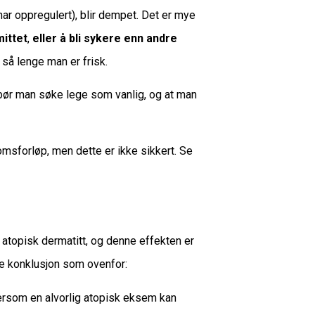
ar oppregulert), blir dempet. Det er mye
mittet
,
eller å bli sykere enn andre
 så lenge man er frisk.
 bør man søke lege som vanlig, og at man
msforløp, men dette er ikke sikkert. Se
atopisk dermatitt, og denne effekten er
e konklusjon som ovenfor:
tersom en alvorlig atopisk eksem kan