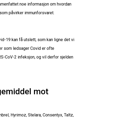
ammenfattet noe informasjon om hvordan
som påvirker immunforsvaret.
19 kan få utslett, som kan ligne det vi
er som ledsager Covid er ofte
S-CoV-2 infeksjon, og vil derfor sjelden
gemiddel mot
rel, Hyrimoz, Stelara, Consentyx, Taltz,