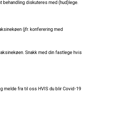
nt behandling diskuteres med (hud)lege.
aksinekøen (jfr. konferering med
 i vaksinekøen. Snakk med din fastlege hvis
 melde fra til oss HVIS du blir Covid-19