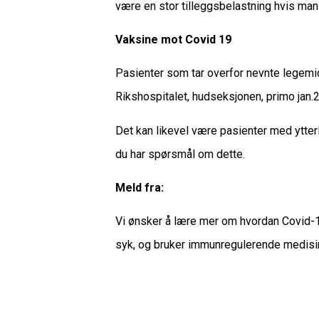
være en stor tilleggsbelastning hvis man
Vaksine mot Covid 19
Pasienter som tar overfor nevnte legemidd
Rikshospitalet, hudseksjonen, primo jan.
Det kan likevel være pasienter med ytterli
du har spørsmål om dette.
Meld fra:
Vi ønsker å lære mer om hvordan Covid-1
syk, og bruker immunregulerende medisin