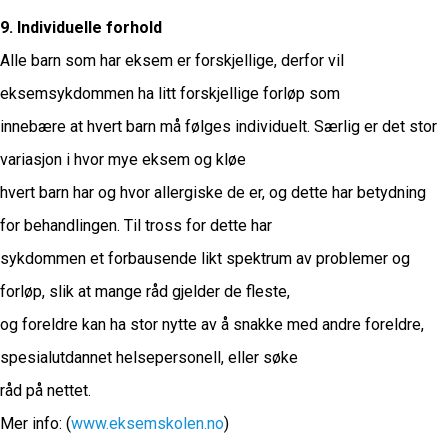
9. Individuelle forhold
Alle barn som har eksem er forskjellige, derfor vil
eksemsykdommen ha litt forskjellige forløp som
innebære at hvert barn må følges individuelt. Særlig er det stor
variasjon i hvor mye eksem og kløe
hvert barn har og hvor allergiske de er, og dette har betydning
for behandlingen. Til tross for dette har
sykdommen et forbausende likt spektrum av problemer og
forløp, slik at mange råd gjelder de fleste,
og foreldre kan ha stor nytte av å snakke med andre foreldre,
spesialutdannet helsepersonell, eller søke
råd på nettet.
Mer info: (
www.eksemskolen.no
)