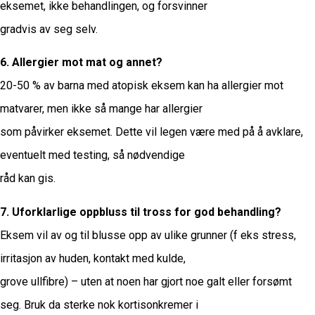
eksemet, ikke behandlingen, og forsvinner
gradvis av seg selv.
6. Allergier mot mat og annet?
20-50 % av barna med atopisk eksem kan ha allergier mot
matvarer, men ikke så mange har allergier
som påvirker eksemet. Dette vil legen være med på å avklare,
eventuelt med testing, så nødvendige
råd kan gis.
7. Uforklarlige oppbluss til tross for god behandling?
Eksem vil av og til blusse opp av ulike grunner (f eks stress,
irritasjon av huden, kontakt med kulde,
grove ullfibre) – uten at noen har gjort noe galt eller forsømt
seg. Bruk da sterke nok kortisonkremer i