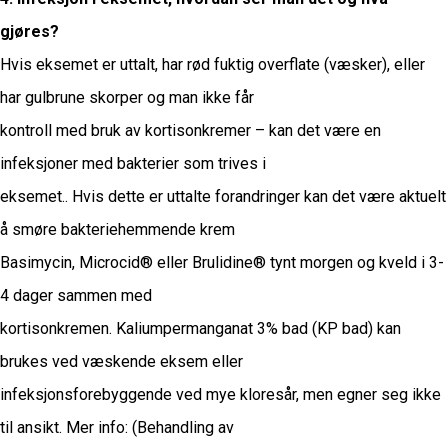
gjøres?
Hvis eksemet er uttalt, har rød fuktig overflate (væsker), eller
har gulbrune skorper og man ikke får
kontroll med bruk av kortisonkremer – kan det være en
infeksjoner med bakterier som trives i
eksemet.. Hvis dette er uttalte forandringer kan det være aktuelt
å smøre bakteriehemmende krem
Basimycin, Microcid® eller Brulidine® tynt morgen og kveld i 3-
4 dager sammen med
kortisonkremen. Kaliumpermanganat 3% bad (KP bad) kan
brukes ved væskende eksem eller
infeksjonsforebyggende ved mye kloresår, men egner seg ikke
til ansikt. Mer info: (Behandling av