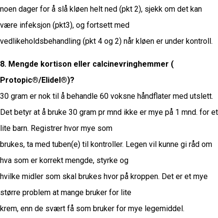
noen dager for å slå kløen helt ned (pkt 2), sjekk om det kan
være infeksjon (pkt3), og fortsett med
vedlikeholdsbehandling (pkt 4 og 2) når kløen er under kontroll.
8. Mengde kortison eller calcinevringhemmer (
Protopic®/Elidel®)?
30 gram er nok til å behandle 60 voksne håndflater med utslett.
Det betyr at å bruke 30 gram pr mnd ikke er mye på 1 mnd. for et
lite barn. Registrer hvor mye som
brukes, ta med tuben(e) til kontroller. Legen vil kunne gi råd om
hva som er korrekt mengde, styrke og
hvilke midler som skal brukes hvor på kroppen. Det er et mye
større problem at mange bruker for lite
krem, enn de svært få som bruker for mye legemiddel.