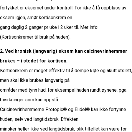
fortykket er eksemet under kontroll. For ikke å få oppbluss av
eksem igjen, smør kortisonkrem en
gang daglig 2 ganger pr uke i 2 uker til. Mer info:
(Kortisonkremer til bruk på huden).
2. Ved kronisk (langvarig) eksem kan calcinevrinhemmer
brukes – i stedet for kortison.
Kortisonkrem er meget effektiv til å dempe kløe og akutt utslett,
men skal ikke brukes langvarig på
områder med tynn hud, for eksempel huden rundt øynene, pga
bivirkninger som kan oppstå.
Calcinevrinhemmerne Protopic® og Elidel® kan ikke fortynne
huden, selv ved langtidsbruk. Effekten
minsker heller ikke ved langtidsbruk, slik tilfellet kan være for