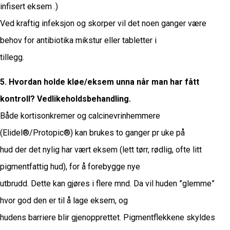
infisert eksem .)
Ved kraftig infeksjon og skorper vil det noen ganger være
behov for antibiotika mikstur eller tabletter i
tillegg.
5. Hvordan holde kløe/eksem unna når man har fått
kontroll? Vedlikeholdsbehandling.
Både kortisonkremer og calcinevrinhemmere
(Elidel®/Protopic®) kan brukes to ganger pr uke på
hud der det nylig har vært eksem (lett tørr, rødlig, ofte litt
pigmentfattig hud), for å forebygge nye
utbrudd. Dette kan gjøres i flere mnd. Da vil huden ”glemme”
hvor god den er til å lage eksem, og
hudens barriere blir gjenopprettet. Pigmentflekkene skyldes