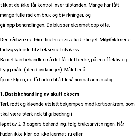
slik at de ikke får kontroll over tilstanden. Mange har fått
mangelfulle råd om bruk og bivirkninger, og
gir opp behandlingen. Da blusser eksemet opp ofte.
Den sårbare og tørre huden er arvelig betinget. Miljøfaktorer er
bidragsytende til at eksemet utvikles.
Barnet kan behandles så det får det bedre, på en effektiv og
trygg måte (uten bivirkninger). Målet er å
fjerne kløen, og få huden til å bli så normal som mulig.
1. Basisbehandling av akutt eksem
Tørt, rødt og kløende utslett bekjempes med kortisonkrem, som
skal være sterk nok til gi bedring i
løpet av 2-3 dagers behandling, følg bruksanvisningen. Når
huden ikke klør, og ikke kjennes ru eller