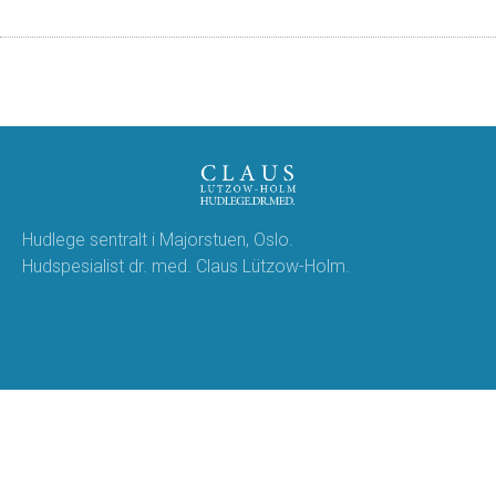
Hudlege sentralt i Majorstuen, Oslo.
Hudspesialist dr. med. Claus Lützow-Holm.