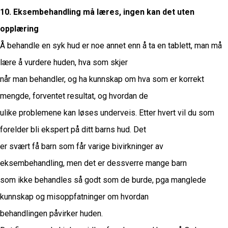
10. Eksembehandling må læres, ingen kan det uten
opplæring
Å behandle en syk hud er noe annet enn å ta en tablett, man må
lære å vurdere huden, hva som skjer
når man behandler, og ha kunnskap om hva som er korrekt
mengde, forventet resultat, og hvordan de
ulike problemene kan løses underveis. Etter hvert vil du som
forelder bli ekspert på ditt barns hud. Det
er svært få barn som får varige bivirkninger av
eksembehandling, men det er dessverre mange barn
som ikke behandles så godt som de burde, pga manglede
kunnskap og misoppfatninger om hvordan
behandlingen påvirker huden.