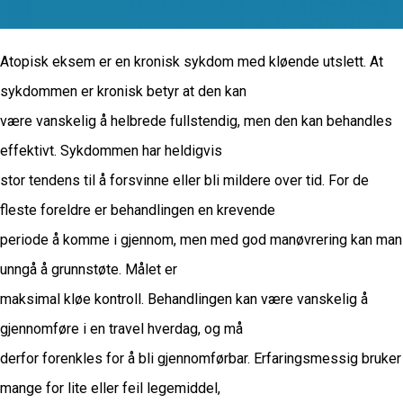
Atopisk eksem er en kronisk sykdom med kløende utslett. At
sykdommen er kronisk betyr at den kan
være vanskelig å helbrede fullstendig, men den kan behandles
effektivt. Sykdommen har heldigvis
stor tendens til å forsvinne eller bli mildere over tid. For de
fleste foreldre er behandlingen en krevende
periode å komme i gjennom, men med god manøvrering kan man
unngå å grunnstøte. Målet er
maksimal kløe kontroll. Behandlingen kan være vanskelig å
gjennomføre i en travel hverdag, og må
derfor forenkles for å bli gjennomførbar. Erfaringsmessig bruker
mange for lite eller feil legemiddel,