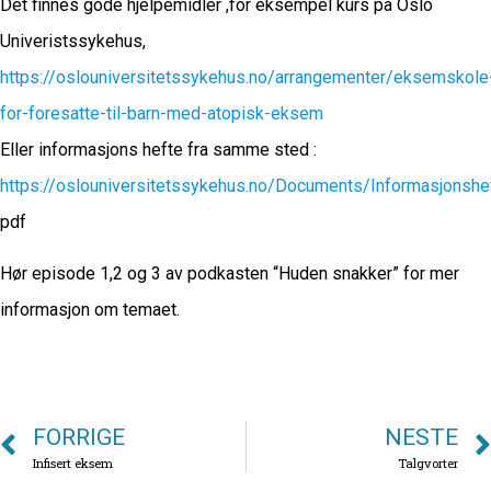
Det finnes gode hjelpemidler ,for eksempel kurs på Oslo
Univeristssykehus,
https://oslouniversitetssykehus.no/arrangementer/eksemskole
for-foresatte-til-barn-med-atopisk-eksem
Eller informasjons hefte fra samme sted :
https://oslouniversitetssykehus.no/Documents/Informasjon
pdf
Hør episode 1,2 og 3 av podkasten “Huden snakker” for mer
informasjon om temaet.
FORRIGE
NESTE
Infisert eksem
Talgvorter