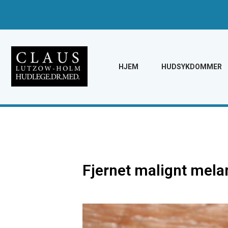
HJEM
HUDSYKDOMMER
Fjernet malignt mela