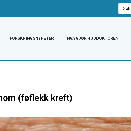
FORSKNINGSNYHETER
HVA GJØR HUDDOKTOREN
nom (føflekk kreft)