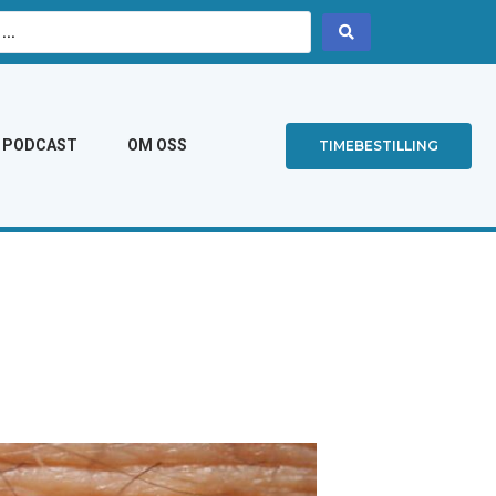
PODCAST
OM OSS
TIMEBESTILLING