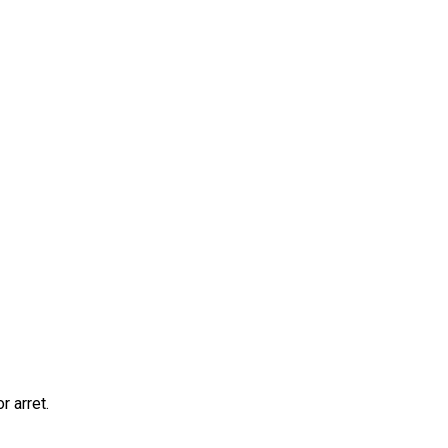
r arret.