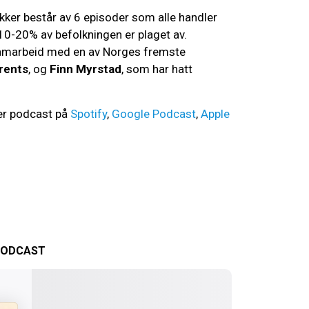
ker består av 6 episoder som alle handler
-20% av befolkningen er plaget av.
samarbeid med en av Norges fremste
rents
, og
Finn Myrstad
, som har hatt
er podcast på
Spotify
,
Google Podcast
,
Apple
 PODCAST