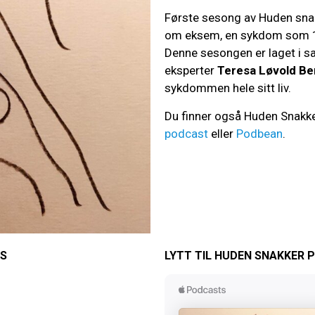
Første sesong av Huden snak
om eksem, en sykdom som 10
Denne sesongen er laget i 
eksperter
Teresa Løvold Be
sykdommen hele sitt liv.
Du finner også Huden Snakk
podcast
eller
Podbean
.
S
LYTT TIL HUDEN SNAKKER