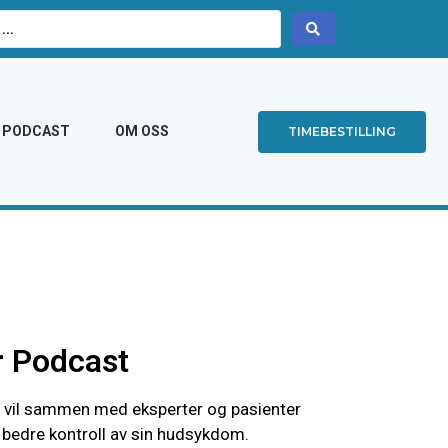
PODCAST
OM OSS
TIMEBESTILLING
 Podcast
vil sammen med eksperter og pasienter
l bedre kontroll av sin hudsykdom.