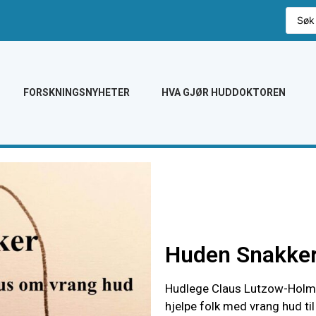
FORSKNINGSNYHETER
HVA GJØR HUDDOKTOREN
Huden Snakker
Hudlege Claus Lutzow-Holm 
hjelpe folk med vrang hud ti