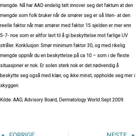
mengde. Nå har AAD endelig tatt innover seg det faktum at den
mengde som folk bruker når de smører seg er så liten- at den
reelle faktor når man smører med faktor 15 sjelden er mer enn
5-7- noe som er altfor lavt til å gi beskyttelse mot farlige UV
stråler. Konklusjon: Smør minimum faktor 30, og med rikelig
mengde oppnår du en beskyttelse på ca 10 – som i de fleste
situasjoner er nok. Er solen sterk nok er det nødvendig å
beskytte seg også med klær, og ikke minst, oppholde seg mer i
skyggen.
Kilde: AAD, Advisory Board, Dermatology World Sept 2009.
FORRIGE
NESTE