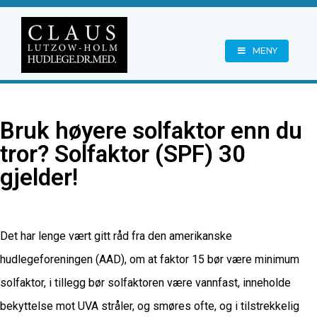
MENY
Bruk høyere solfaktor enn du
tror? Solfaktor (SPF) 30
gjelder!
Det har lenge vært gitt råd fra den amerikanske
hudlegeforeningen (AAD), om at faktor 15 bør være minimum
solfaktor, i tillegg bør solfaktoren være vannfast, inneholde
bekyttelse mot UVA stråler, og smøres ofte, og i tilstrekkelig