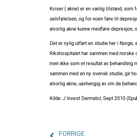
Kviser ( akne) er en vanlig tilstand, som
selvfølelsen, og for noen føre til depresj
alvorlig akne kunne medføre depresjon, o
Det er nylig utført en studie her i Norg
Rikshospitalet har sammen med norske og
men ikke som et resultat av behandling m
sammen med en ny svensk studie, gir h
alvorlig akne, uavhengig av om de behandl
Kilde: J Invest Dermatol, Sept 2010 (Epub
FORRIGE