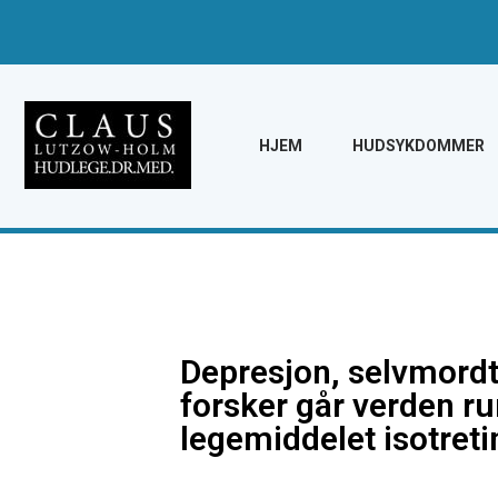
HJEM
HUDSYKDOMMER
Depresjon, selvmordt
forsker går verden ru
legemiddelet isotret