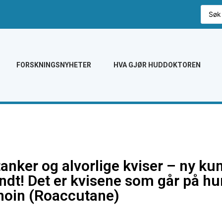
FORSKNINGSNYHETER
HVA GJØR HUDDOKTOREN
anker og alvorlige kviser – ny ku
ndt! Det er kvisene som går på hu
inoin (Roaccutane)