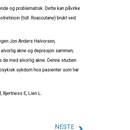
mende og problematisk. Dette kan påvirke
otretinoin (tidl. Roaccutane) brukt ved
legen Jon Anders Halvorsen,
 alvorlig akne og depresjon sammen,
os de med alvorlig akne. Denne studien
psykisk sykdom hos pasienter som har
 Bjertness E, Lien L.
NESTE