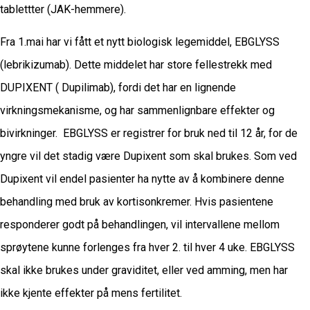
tablettter (JAK-hemmere).
Fra 1.mai har vi fått et nytt biologisk legemiddel, EBGLYSS
(lebrikizumab). Dette middelet har store fellestrekk med
DUPIXENT ( Dupilimab), fordi det har en lignende
virkningsmekanisme, og har sammenlignbare effekter og
bivirkninger. EBGLYSS er registrer for bruk ned til 12 år, for de
yngre vil det stadig være Dupixent som skal brukes. Som ved
Dupixent vil endel pasienter ha nytte av å kombinere denne
behandling med bruk av kortisonkremer. Hvis pasientene
responderer godt på behandlingen, vil intervallene mellom
sprøytene kunne forlenges fra hver 2. til hver 4 uke. EBGLYSS
skal ikke brukes under graviditet, eller ved amming, men har
ikke kjente effekter på mens fertilitet.