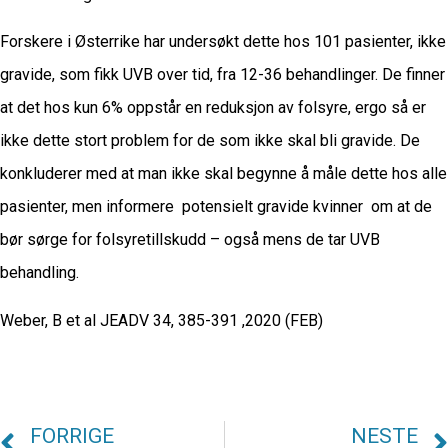
Forskere i Østerrike har undersøkt dette hos 101 pasienter, ikke
gravide, som fikk UVB over tid, fra 12-36 behandlinger. De finner
at det hos kun 6% oppstår en reduksjon av folsyre, ergo så er
ikke dette stort problem for de som ikke skal bli gravide. De
konkluderer med at man ikke skal begynne å måle dette hos alle
pasienter, men informere potensielt gravide kvinner om at de
bør sørge for folsyretillskudd – også mens de tar UVB
behandling.
Weber, B et al JEADV 34, 385-391 ,2020 (FEB)
FORRIGE
NESTE