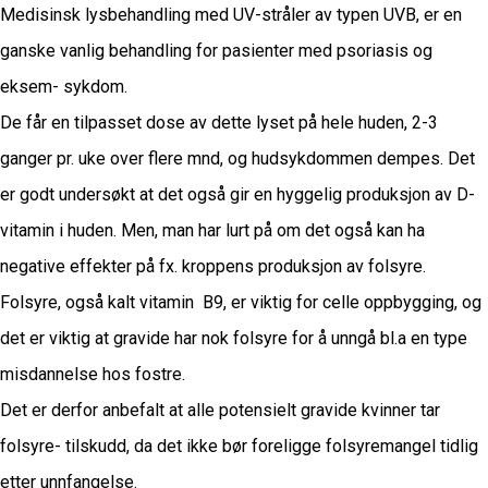
Medisinsk lysbehandling med UV-stråler av typen UVB, er en
ganske vanlig behandling for pasienter med psoriasis og
eksem- sykdom.
De får en tilpasset dose av dette lyset på hele huden, 2-3
ganger pr. uke over flere mnd, og hudsykdommen dempes. Det
er godt undersøkt at det også gir en hyggelig produksjon av D-
vitamin i huden. Men, man har lurt på om det også kan ha
negative effekter på fx. kroppens produksjon av folsyre.
Folsyre, også kalt vitamin B9, er viktig for celle oppbygging, og
det er viktig at gravide har nok folsyre for å unngå bl.a en type
misdannelse hos fostre.
Det er derfor anbefalt at alle potensielt gravide kvinner tar
folsyre- tilskudd, da det ikke bør foreligge folsyremangel tidlig
etter unnfangelse.