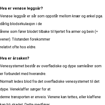
Hva er venøse leggsår?
Venøse leggsår er sår som oppstår mellom knær og ankel pga.
dårlig blodsirkulasjon i de
årene som fører blodet tilbake til hjertet fra armer og bein (=
vener). Tilstanden forekommer
relativt ofte hos eldre.
Hva er årsaken?
Venesystemet består av overfladiske og dype samleårer som
er forbundet med hverandre.
Normalt ledes blod fra det overfladiske venesystemet til det
dype. Veneklaffer sørger for at
denne transporten er enveis. Venene kan tettes, eller klaffene
kan bli skadet. Dette medfører