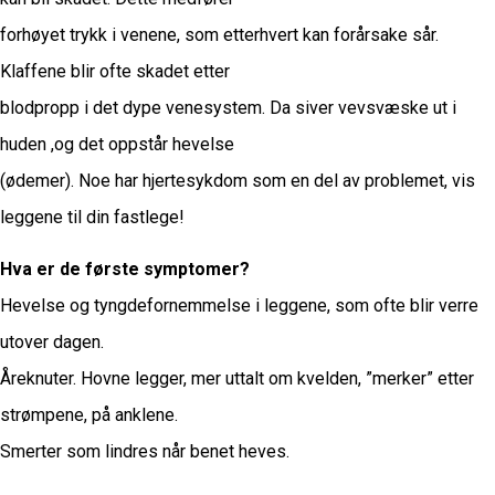
forhøyet trykk i venene, som etterhvert kan forårsake sår.
Klaffene blir ofte skadet etter
blodpropp i det dype venesystem. Da siver vevsvæske ut i
huden ,og det oppstår hevelse
(ødemer). Noe har hjertesykdom som en del av problemet, vis
leggene til din fastlege!
Hva er de første symptomer?
Hevelse og tyngdefornemmelse i leggene, som ofte blir verre
utover dagen.
Åreknuter. Hovne legger, mer uttalt om kvelden, ”merker” etter
strømpene, på anklene.
Smerter som lindres når benet heves.