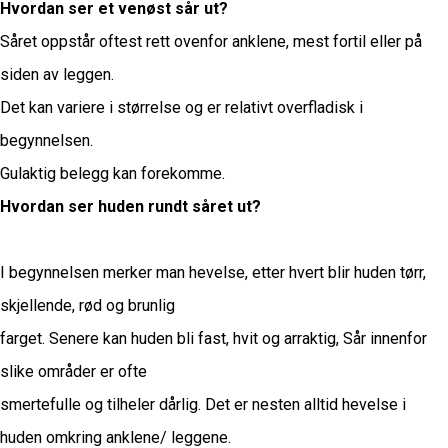
Hvordan ser et venøst sår ut?
Såret oppstår oftest rett ovenfor anklene, mest fortil eller på
siden av leggen.
Det kan variere i størrelse og er relativt overfladisk i
begynnelsen.
Gulaktig belegg kan forekomme.
Hvordan ser huden rundt såret ut?
I begynnelsen merker man hevelse, etter hvert blir huden tørr,
skjellende, rød og brunlig
farget. Senere kan huden bli fast, hvit og arraktig, Sår innenfor
slike områder er ofte
smertefulle og tilheler dårlig. Det er nesten alltid hevelse i
huden omkring anklene/ leggene.