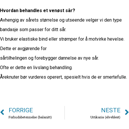
Hvordan behandles et venøst sår?
Avhengig av sårets størrelse og utseende velger vi den type
bandasje som passer for ditt sår.
Vi bruker elastiske bind eller strømper for å motvirke hevelse.
Dette er avgjørende for
sårtilhelingen og forebygger dannelse av nye sår.
Ofte er dette en livslang behandling.
Åreknuter bør vurderes operert, spesielt hvis de er smertefulle.
FORRIGE
NESTE
Forhudsbetennelse (balanitt)
Urtikaria (elveblest)