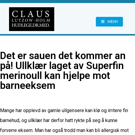
MENY
Det er sauen det kommer an
på! Ullklær laget av Superfin
merinoull kan hjelpe mot
barneeksem
Mange har opplevd av gamle ullgensere kan klø og irritere fin
barnehud, og ullklær har derfor hatt rykte på seg å kunne
forverre eksem. Man har også trodd man kan bli allergisk mot