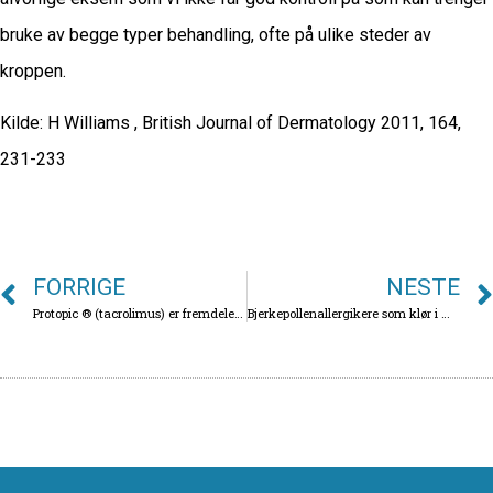
bruke av begge typer behandling, ofte på ulike steder av
kroppen.
Kilde: H Williams , British Journal of Dermatology 2011, 164,
231-233
FORRIGE
NESTE
Protopic ® (tacrolimus) er fremdeles ikke vist å være kreftfremkallende
Bjerkepollenallergikere som klør i munnen av epler kan tygge seg friske!