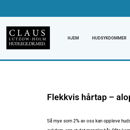
HJEM
HUDSYKDOMMER
Flekkvis hårtap – alo
Så mye som 2% av oss kan oppleve hudsykd