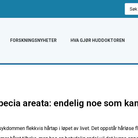
FORSKNINGSNYHETER
HVA GJØR HUDDOKTOREN
pecia areata: endelig noe som kan
ommen flekkvis hårtap i løpet av livet. Det oppstår hårløse fle